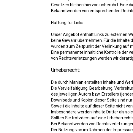
Gesetzen bleiben hiervon unberührt. Eine d
Bekanntwerden von entsprechenden Rechts
Haftung für Links:
Unser Angebot enthält Links zu externen Web
keine Gewähr übernehmen. Für die Inhalte der
wurden zum Zeitpunkt der Verlinkung auf mö
Eine permanente inhaltliche Kontrolle der 
von Rechtsverletzungen werden wir derart
Urheberrecht:
Die durch Manian erstellten Inhalte und We
Die Vervielfältigung, Bearbeitung, Verbrei
des jeweiligen Autors bzw. Erstellers (jende
Downloads und Kopien dieser Seite sind nur
Soweit die Inhalte auf dieser Seite nicht von
Insbesondere werden Inhalte Dritter als so
Sollten Sie trotzdem auf eine Urheberrech
Bei Bekanntwerden von Rechtsverletzungen
Der Nutzung von im Rahmen der Impressumsp