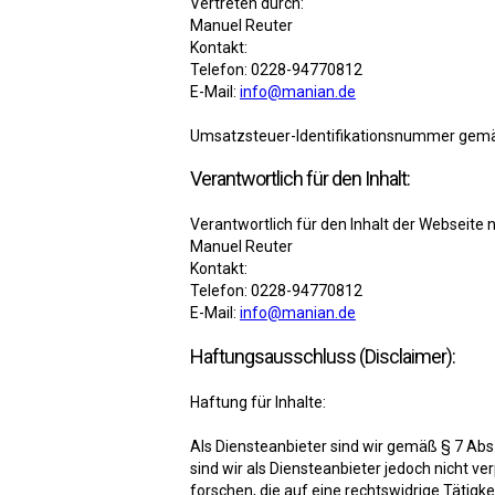
Vertreten durch:
Manuel Reuter
Kontakt:
Telefon: 0228-94770812
E-Mail:
info@manian.de
Umsatzsteuer-Identifikationsnummer gem
Verantwortlich für den Inhalt:
Verantwortlich für den Inhalt der Webseite 
Manuel Reuter
Kontakt:
Telefon: 0228-94770812
E-Mail:
info@manian.de
Haftungsausschluss (Disclaimer):
Haftung für Inhalte:
Als Diensteanbieter sind wir gemäß § 7 Abs
sind wir als Diensteanbieter jedoch nicht 
forschen, die auf eine rechtswidrige Tätig