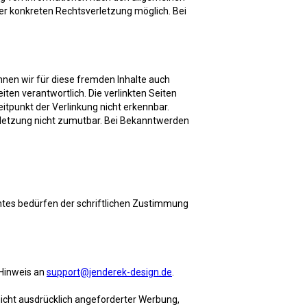
ner konkreten Rechtsverletzung möglich. Bei
önnen wir für diese fremden Inhalte auch
iten verantwortlich. Die verlinkten Seiten
tpunkt der Verlinkung nicht erkennbar.
erletzung nicht zumutbar. Bei Bekanntwerden
chtes bedürfen der schriftlichen Zustimmung
 Hinweis an
support@jenderek-design.de
.
icht ausdrücklich angeforderter Werbung,